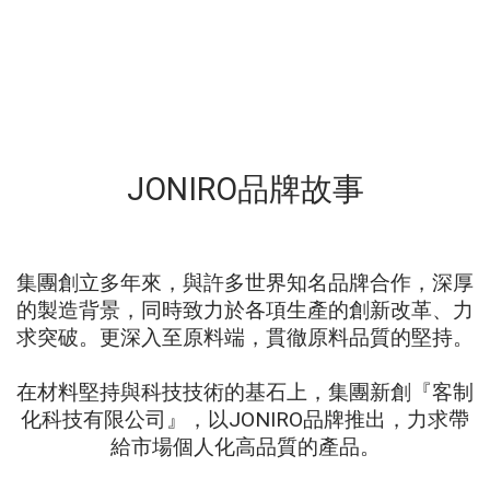
JONIRO品牌故事
集團創立多年來，與許多世界知名品牌合作，深厚
的製造背景，同時致力於各項生產的創新改革、力
求突破。更深入至原料端，貫徹原料品質的堅持。
在材料堅持與科技技術的基石上，集團新創『客制
化科技有限公司』，以JONIRO品牌推出，力求帶
給市場個人化高品質的產品。