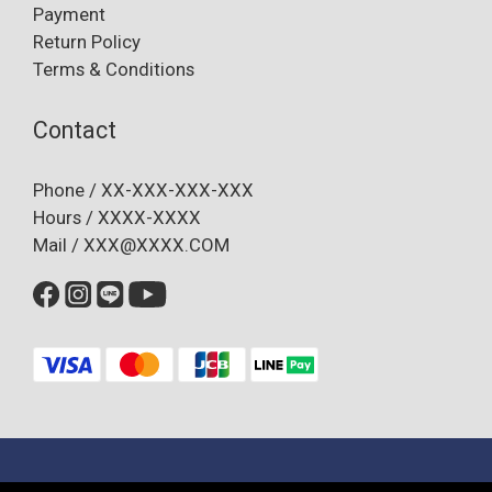
Payment
Return Policy
Terms & Conditions
Contact
Phone / XX-XXX-XXX-XXX
Hours / XXXX-XXXX
Mail / XXX@XXXX.COM