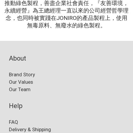
推動綠色製程，善盡企業社會責任，『友善環境，
永續經營』為王總經理一直以來的公司經營哲學理
念，也同時被實踐在JONIRO的產品製程上，使用
無毒原料、無廢水的綠色製程。
About
Brand Story
Our Values
Our Team
Help
FAQ
Delivery & Shipping