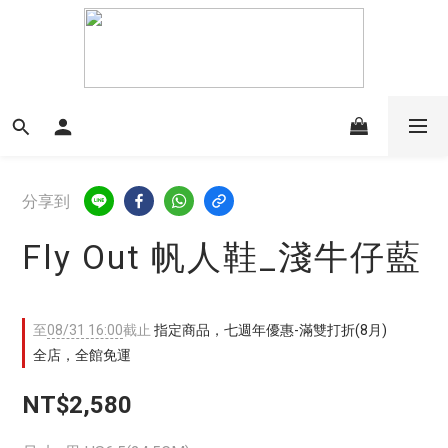
分享到
Fly Out 帆人鞋_淺牛仔藍
至
08/31 16:00
截止
指定商品，七週年優惠-滿雙打折(8月)
全店，全館免運
NT$2,580