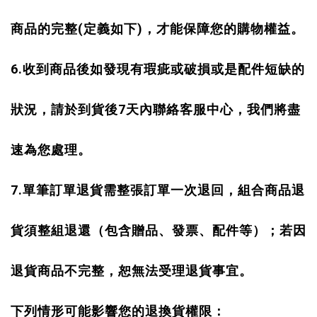
商品的完整
(
定義如下
)
，才能保障您的購物權益。
6.
收到商品後如發現有瑕疵或破損或是配件短缺的
狀況，請於到貨後
7
天內聯絡客服中心，我們將盡
速為您處理。
7.
單筆訂單退貨需整張訂單一次退回，組合商品退
貨須整組退還（包含贈品、發票、配件等）；若因
退貨商品不完整，恕無法受理退貨事宜。
下列情形可能影響您的退換貨權限：