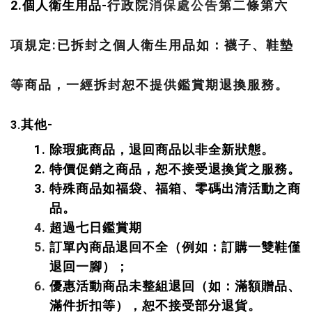
2.
個人衛生用品-
第二條第六
行政院
消保處公告
項規定
:
已拆封之個人衛生用品如：襪子、鞋墊
等商品，一經拆封恕不提供鑑賞期退換服務。
其他-
3.
除瑕疵商品，退回商品以非全新狀態。
特價促銷之商品，恕不接受退換貨之服務。
特殊商品如福袋、福箱、零碼出清活動之商
品。
超過七日鑑賞期
訂單內商品退回不全（例如：訂購一雙鞋僅
退回一腳）；
優惠活動商品未整組退回（如：滿額贈品、
滿件折扣等），恕不接受部分退貨。