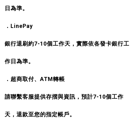
日為準。
LinePay
．
7-10
銀行退刷約
個工作天，實際依各發卡銀行工
作日為準。
ATM
．超商取付、
轉帳
7-10
請聯繫客服提供存摺與資訊，預計
個工作
天，退款至您的指定帳戶。