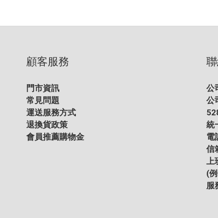
顧客服務
聯
門市資訊
公
常見問題
公
運送服務方式
5
退換貨政策
統一
會員推薦購物金
電話
信箱
上班
(
服