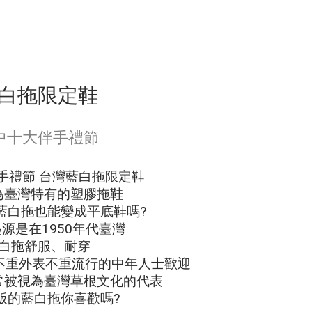
白拖限定鞋
中十大伴手禮節
手禮節 台灣藍白拖限定鞋
為臺灣特有的塑膠拖鞋
藍白拖也能變成平底鞋嗎?
源是在1950年代臺灣
白拖舒服、耐穿
不重外表不重流行的中年人士歡迎
常被視為臺灣草根文化的代表
版的藍白拖你喜歡嗎?