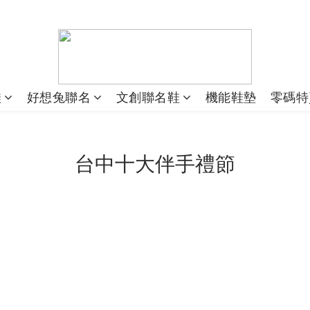
鞋
好想兔聯名
文創聯名鞋
機能鞋墊
零碼特
台中十大伴手禮節