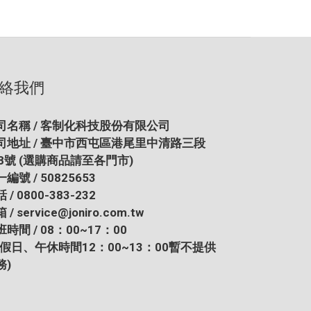
絡我們
司名稱 / 客制化科技股份有限公司
司地址 / 臺中市西屯區港尾里中清路三段
28號
(選購商品請至各門市)
編號 / 50825653
 / 0800-383-232
 / service@joniro.com.tw
時間 / 08：00~17：00
例假日、午休時間12：00~13：00暫不提供
務)