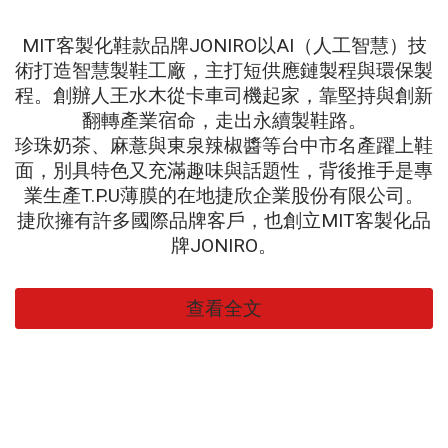
MIT客製化鞋款品牌JONIRO以AI（人工智慧）技
術打造智慧製鞋工廠，主打短供應鏈製程與環保製
程。創辦人王水木從卡車司機起家，靠堅持與創新
翻轉產業宿命，走出永續製鞋路。
珍珠奶茶、麻薏與東泉辣椒醬等台中市名產躍上鞋
面，別具特色又充滿趣味與話題性，背後推手是專
業生產T.P.U薄膜的在地捷欣企業股份有限公司。
捷欣擁有許多國際品牌客戶，也創立MIT客製化品
牌JONIRO。
查看全文