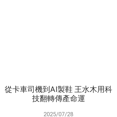
從卡車司機到AI製鞋 王水木用科
技翻轉傳產命運
2025/07/28