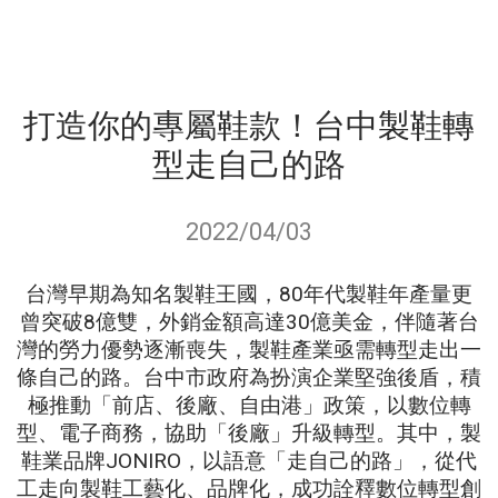
打造你的專屬鞋款！台中製鞋轉
型走自己的路
2022/04/03
台灣早期為知名製鞋王國，80年代製鞋年產量更
曾突破8億雙，外銷金額高達30億美金，伴隨著台
灣的勞力優勢逐漸喪失，製鞋產業亟需轉型走出一
條自己的路。台中市政府為扮演企業堅強後盾，積
極推動「前店、後廠、自由港」政策，以數位轉
型、電子商務，協助「後廠」升級轉型。其中，製
鞋業品牌JONIRO，以語意「走自己的路」，從代
工走向製鞋工藝化、品牌化，成功詮釋數位轉型創