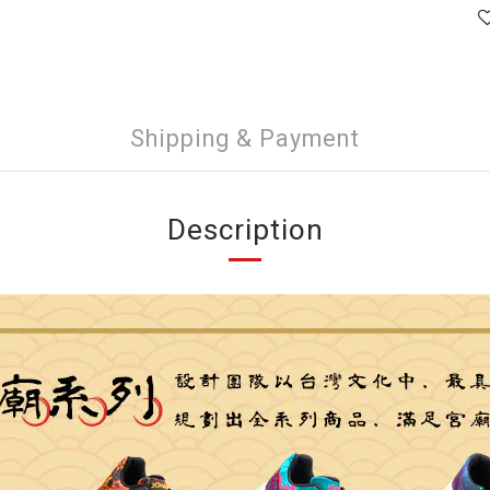
Shipping & Payment
Description