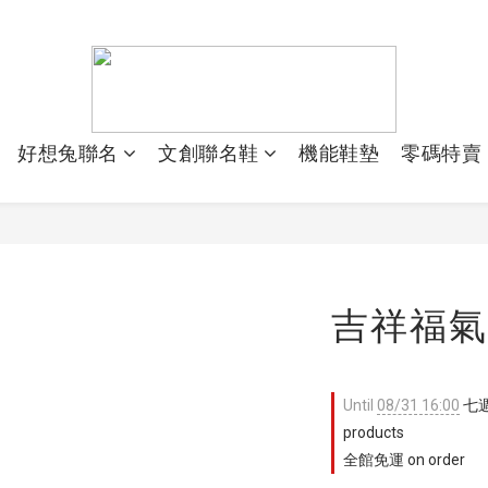
好想兔聯名
文創聯名鞋
機能鞋墊
零碼特賣
吉祥福氣
Until
08/31 16:00
七週
products
全館免運 on order