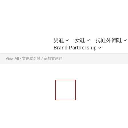
男鞋
女鞋
拇趾外翻鞋
Brand Partnership
View All
/
文創聯名鞋
/
宗教文創鞋