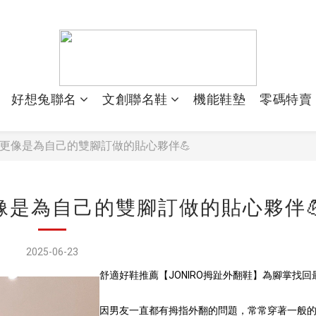
好想兔聯名
文創聯名鞋
機能鞋墊
零碼特賣
更像是為自己的雙腳訂做的貼心夥伴💪
像是為自己的雙腳訂做的貼心夥伴
2025-06-23
舒適好鞋推薦【JONIRO拇趾外翻鞋】為腳掌找
因男友一直都有拇指外翻的問題，常常穿著一般