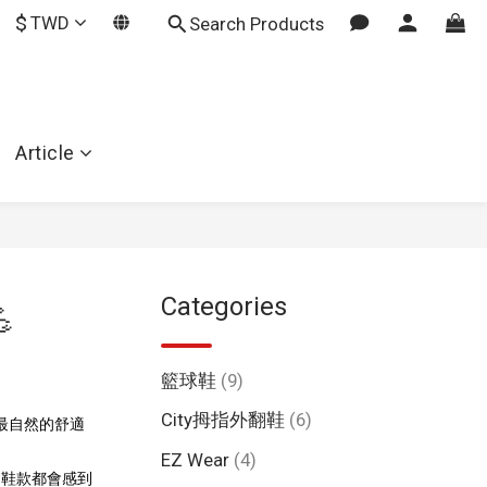
$
TWD
Search Products
Article
Categories

籃球鞋
(9)
City拇指外翻鞋
(6)
回最自然的舒適
EZ Wear
(4)
的鞋款都會感到