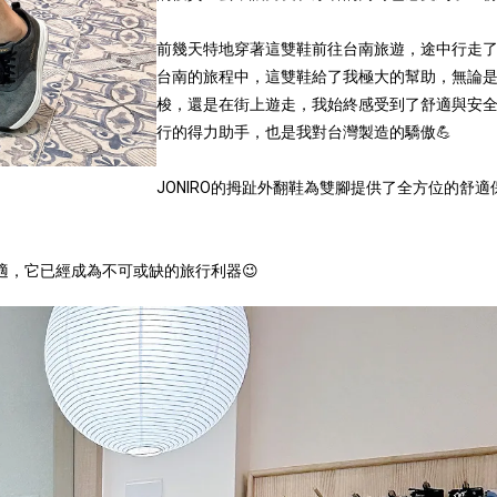
前幾天特地穿著這雙鞋前往台南旅遊，途中行走
台南的旅程中，這雙鞋給了我極大的幫助，無論
梭，還是在街上遊走，我始終感受到了舒適與安
行的得力助手，也是我對台灣製造的驕傲💪
JONIRO的拇趾外翻鞋為雙腳提供了全方位的舒
，它已經成為不可或缺的旅行利器😉