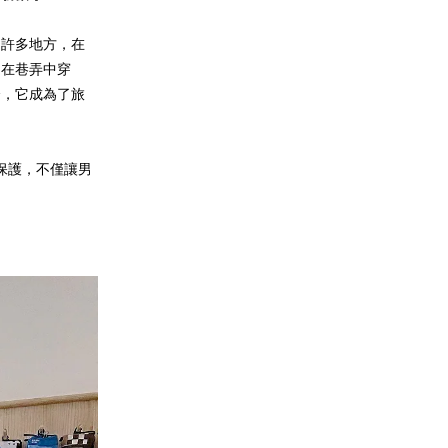
了許多地方，在
是在巷弄中穿
全，它成為了旅
適保護，不僅讓男