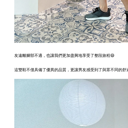
友遠離腳部不適，也讓我們更加盡興地享受了整段旅程😄
這雙鞋不僅具備了優異的品質，更讓男友感受到了與眾不同的舒適