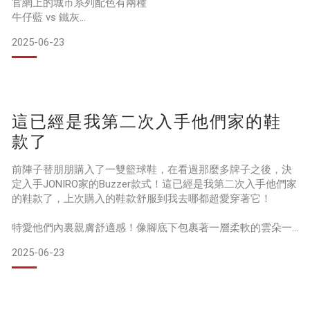
官網上的城市系列配色有兩種
牛仔藍 vs 鐵灰
老實說官網上看覺得顏色很普通
2025-06-23
選了比較安全的鐵灰色
實際收到之後比預期中好看很多
非常好穿搭連泰服都適合🤣
這款對於有輕度拇指外翻的我來說真的是一大福音
這已經是我第二次入手他們家的鞋
整趟泰國走路逛街都很舒服
不會因為每天走上萬步而腳痛
款了
那每天必跑健身房的我
這雙也非常適合穿來運動
前陣子替朋朋購入了一雙籃球鞋，在看過那麼多牌子之後，決
可以說是一雙好鞋走遍遍
定入手JONIRO家的Buzzer款式！這已經是我第二次入手他們家
最好可以準備兩雙替換
的鞋款了，上次購入的鞋款舒服到我去哪都超愛穿著它！
讓鞋子也有充分休息的時間
特愛他們內裏親膚舒適感！像腳底下包裹著一層柔軟的雲朵一
JONRIO鞋都是專屬訂製
樣。腳感很棒，絲毫不感到不適👍🏻👍🏻
2025-06-23
另外高透氣立體鞋面設計，在激烈運動時也能夠維持涼爽舒
適。這對於長時間的運動、走路都很重要‼️
耐磨的橡膠底設計，不論在球場上打球還是到處旅遊健走，鞋