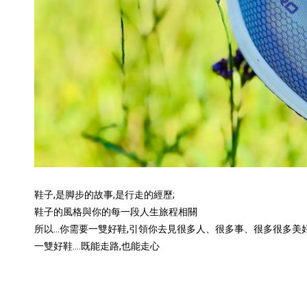
鞋子,是脚步的故事,是行走的經歷;
鞋子的風格與你的每一段人生旅程相關
所以…你需要一雙好鞋,引領你去見很多人、很多事、很多很多美
一雙好鞋….既能走路,也能走心