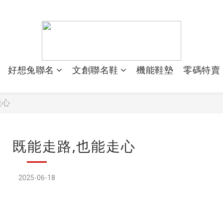
好想兔聯名
文創聯名鞋
機能鞋墊
零碼特賣
走心
 既能走路,也能走心
2025-06-18