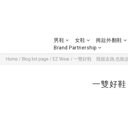
男鞋
女鞋
拇趾外翻鞋
Brand Partnership
Home
/
Blog list page
/
EZ Wear
/
一雙好鞋 既能走路,也能
一雙好鞋