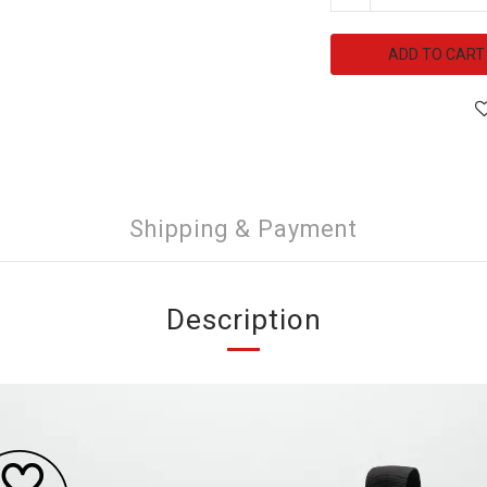
ADD TO CART
Shipping & Payment
Description