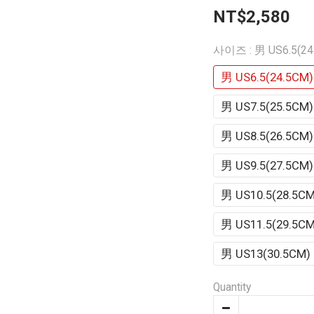
NT$2,580
사이즈
: 男 US6.5(2
男 US6.5(24.5CM)
男 US7.5(25.5CM)
男 US8.5(26.5CM)
男 US9.5(27.5CM)
男 US10.5(28.5CM
男 US11.5(29.5CM
男 US13(30.5CM)
Quantity