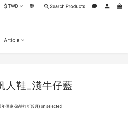
$
TWD
Search Products
Article
BUY NOW
ut 帆人鞋_淺牛仔藍
年優惠-滿雙打折(8月) on selected