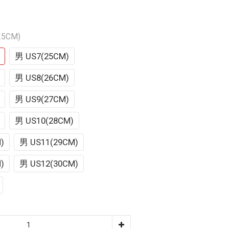
4.5CM)
男 US7(25CM)
男 US8(26CM)
男 US9(27CM)
男 US10(28CM)
)
男 US11(29CM)
)
男 US12(30CM)