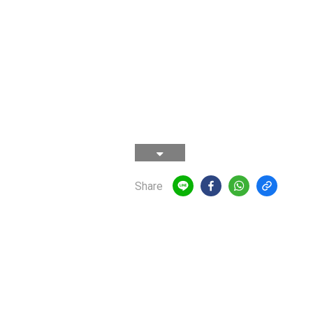
Share