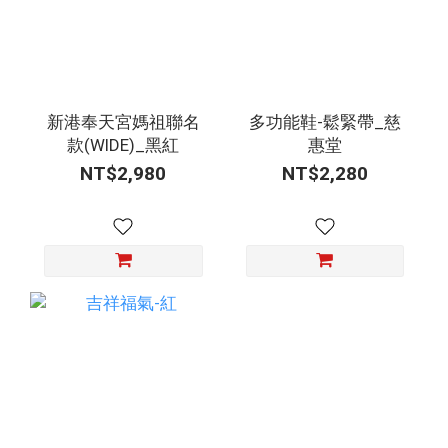
新港奉天宮媽祖聯名
多功能鞋-鬆緊帶_慈
款(WIDE)_黑紅
惠堂
NT$2,980
NT$2,280