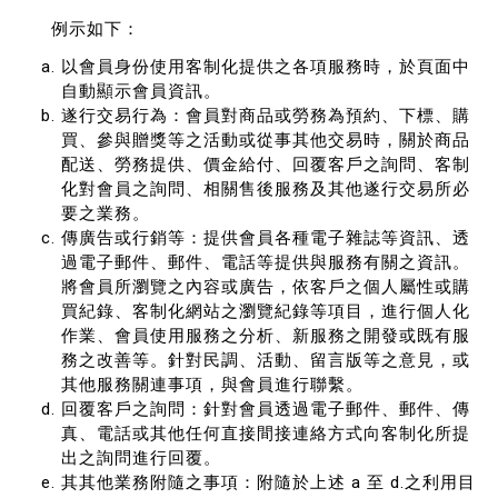
例示如下：
以會員身份使用客制化提供之各項服務時，於頁面中
自動顯示會員資訊。
遂行交易行為：會員對商品或勞務為預約、下標、購
買、參與贈獎等之活動或從事其他交易時，關於商品
配送、勞務提供、價金給付、回覆客戶之詢問、客制
化對會員之詢問、相關售後服務及其他遂行交易所必
要之業務。
傳廣告或行銷等：提供會員各種電子雜誌等資訊、透
過電子郵件、郵件、電話等提供與服務有關之資訊。
將會員所瀏覽之內容或廣告，依客戶之個人屬性或購
買紀錄、客制化網站之瀏覽紀錄等項目，進行個人化
作業、會員使用服務之分析、新服務之開發或既有服
務之改善等。針對民調、活動、留言版等之意見，或
其他服務關連事項，與會員進行聯繫。
回覆客戶之詢問：針對會員透過電子郵件、郵件、傳
真、電話或其他任何直接間接連絡方式向客制化所提
出之詢問進行回覆。
其其他業務附隨之事項：附隨於上述 a 至 d.之利用目