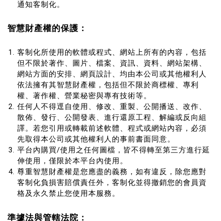
通知客制化。
智慧財產權的保護：
客制化所使用的軟體或程式、網站上所有的內容，包括
但不限於著作、圖片、檔案、資訊、資料、網站架構、
網站方面的安排、網頁設計、均由本公司或其他權利人
依法擁有其智慧財產權，包括但不限於商標權、專利
權、著作權、營業秘密與專有技術等。
任何人不得逕自使用、修改、重製、公開播送、改作、
散佈、發行、公開發表、進行還原工程、解編或反向組
譯。若您引用或轉載前述軟體、程式或網站內容，必須
先取得本公司或其他權利人的事前書面同意。
平台內購買/使用之任何圖檔，皆不得轉至第三方進行延
伸使用，僅限於本平台內使用。
尊重智慧財產權是您應盡的義務，如有違反，除您應對
客制化負損害賠償責任外，客制化並得撤銷您的會員資
格及永久禁止您使用本服務。
準據法與管轄法院：