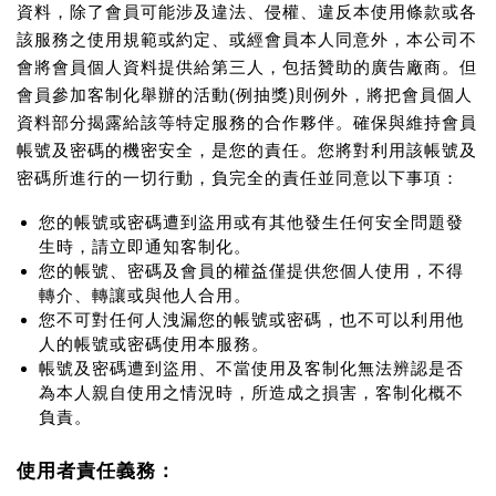
資料，除了會員可能涉及違法、侵權、違反本使用條款或各
該服務之使用規範或約定、或經會員本人同意外，本公司不
會將會員個人資料提供給第三人，包括贊助的廣告廠商。但
會員參加客制化舉辦的活動(例抽獎)則例外，將把會員個人
資料部分揭露給該等特定服務的合作夥伴。確保與維持會員
帳號及密碼的機密安全，是您的責任。您將對利用該帳號及
密碼所進行的一切行動，負完全的責任並同意以下事項：
您的帳號或密碼遭到盜用或有其他發生任何安全問題發
生時，請立即通知客制化。
您的帳號、密碼及會員的權益僅提供您個人使用，不得
轉介、轉讓或與他人合用。
您不可對任何人洩漏您的帳號或密碼，也不可以利用他
人的帳號或密碼使用本服務。
帳號及密碼遭到盜用、不當使用及客制化無法辨認是否
為本人親自使用之情況時，所造成之損害，客制化概不
負責。
使用者責任義務：