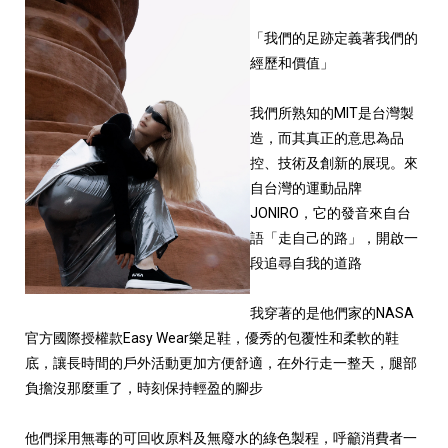
「我們的足跡定義著我們的
經歷和價值」
我們所熟知的MIT是台灣製
造，而其真正的意思為品
控、技術及創新的展現。來
自台灣的運動品牌
JONIRO，它的發音來自台
語「走自己的路」，開啟一
段追尋自我的道路
我穿著的是他們家的NASA
官方國際授權款Easy Wear樂足鞋，優秀的包覆性和柔軟的鞋
底，讓長時間的戶外活動更加方便舒適，在外行走一整天，腿部
負擔沒那麼重了，時刻保持輕盈的腳步
他們採用無毒的可回收原料及無廢水的綠色製程，呼籲消費者一