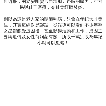
趾偏移，由於腳趾變形而增加走路時的壓力，並容
易與鞋子磨擦，令趾骨紅腫發炎。
別以為這是老人家的關節毛病，只會在年紀大才發
生，其實這絕對是謬誤。從報導可以看到不少年輕
女星都飽受這困擾，甚至影響活動和工作，成因主
要與遺傳及女性荷爾蒙有關，所以千萬別以為年紀
小就可以忽略！