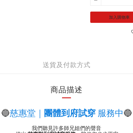
加入購物車
送貨及付款方式
商品描述
🔵
慈惠堂｜
團體到府試穿
服務中
🔵
我們聽見許多師兄姐們的聲音