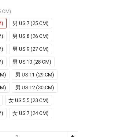
5 CM)
M)
男 US 7 (25 CM)
M)
男 US 8 (26 CM)
M)
男 US 9 (27 CM)
M)
男 US 10 (28 CM)
CM)
男 US 11 (29 CM)
CM)
男 US 12 (30 CM)
女 US 5.5 (23 CM)
M)
女 US 7 (24 CM)