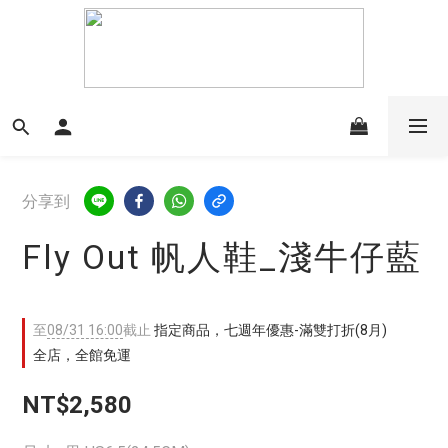
分享到
Fly Out 帆人鞋_淺牛仔藍
至
08/31 16:00
截止
指定商品，七週年優惠-滿雙打折(8月)
全店，全館免運
NT$2,580