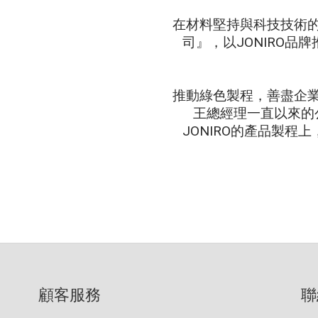
在材料堅持與科技技術
司』，以JONIRO
推動綠色製程，善盡企
王總經理一直以來的
JONIRO的產品製
顧客服務
聯