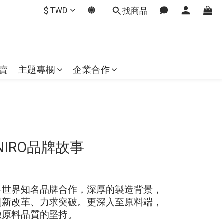
$
TWD
找商品
賣
主題專欄
企業合作
NIRO品牌故事
多世界知名品牌合作，深厚的製造背景，
創新改革、力求突破。更深入至原料端，
徹原料品質的堅持。