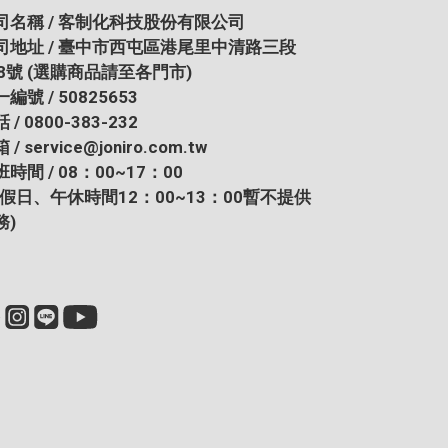
司名稱 / 客制化科技股份有限公司
司地址 / 臺中市西屯區港尾里中清路三段
28號
(選購商品請至各門市)
編號 / 50825653
 / 0800-383-232
 / service@joniro.com.tw
時間 / 08：00~17：00
例假日、午休時間12：00~13：00暫不提供
務)