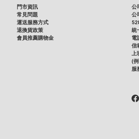
門市資訊
公
常見問題
公
運送服務方式
5
退換貨政策
統一
會員推薦購物金
電話
信箱
上班
(
服