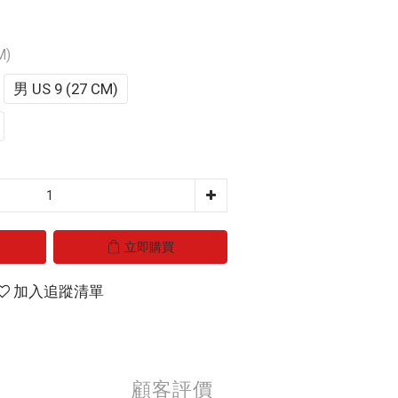
M)
男 US 9 (27 CM)
立即購買
加入追蹤清單
顧客評價