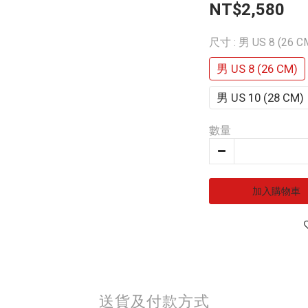
NT$2,580
尺寸
: 男 US 8 (26 C
男 US 8 (26 CM)
男 US 10 (28 CM)
數量
加入購物車
送貨及付款方式