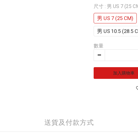
尺寸
: 男 US 7 (25 C
男 US 7 (25 CM)
男 US 10.5 (28.5 
數量
加入購物車
送貨及付款方式