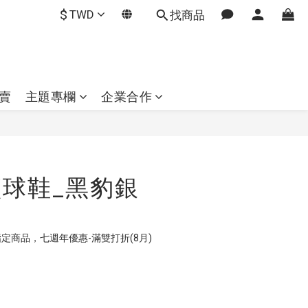
$
TWD
找商品
賣
主題專欄
企業合作
立即購買
r籃球鞋_黑豹銀
定商品，七週年優惠-滿雙打折(8月)