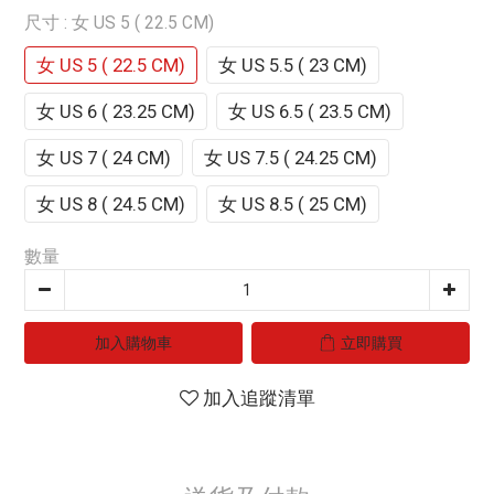
尺寸
: 女 US 5 ( 22.5 CM)
女 US 5 ( 22.5 CM)
女 US 5.5 ( 23 CM)
女 US 6 ( 23.25 CM)
女 US 6.5 ( 23.5 CM)
女 US 7 ( 24 CM)
女 US 7.5 ( 24.25 CM)
女 US 8 ( 24.5 CM)
女 US 8.5 ( 25 CM)
數量
加入購物車
立即購買
加入追蹤清單