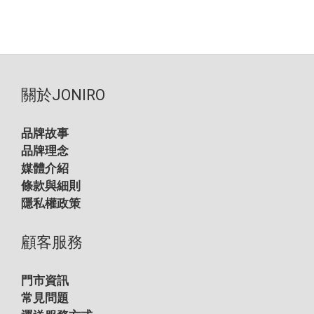
關於JONIRO
品牌故事
品牌理念
媒體介紹
條款與細則
隱私權政策
顧客服務
門市資訊
常見問題